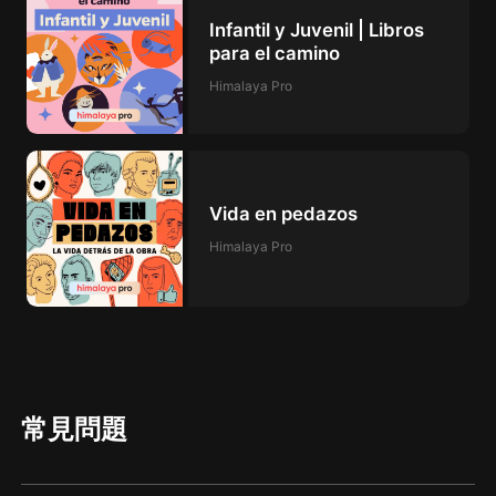
Infantil y Juvenil | Libros
para el camino
Himalaya Pro
Vida en pedazos
Himalaya Pro
常見問題