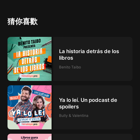
猜你喜歡
La historia detrás de los
libros
Benito Taibo
Ya lo leí. Un podcast de
spoilers
Bully & Valentina