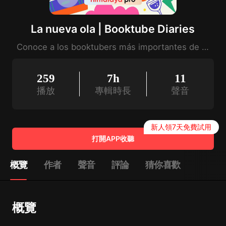
La nueva ola | Booktube Diaries
Conoce a los booktubers más importantes de latinoamérica, de la mano y voz de Alexis Ayala.
259
7h
11
播放
專輯時長
聲音
新人領7天免費試用
打開APP收聽
概覽
作者
聲音
評論
猜你喜歡
概覽