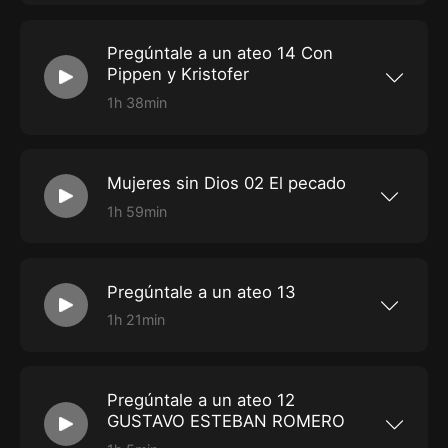
mujer, es mas, ni siquiera existe
Pregúntale a un ateo 14 Con
Pippen y Kristofer
1h 38min
Pregúntale a un ateo #14 | Con Pippen y
Kristofer
Mujeres sin Dios 02 El pecado
1h 59min
mujeres sin dios, el pecado
Pregúntale a un ateo 13
1h 21min
Pregúntale a un ateo #13
Pregúntale a un ateo 12
GUSTAVO ESTEBAN ROMERO