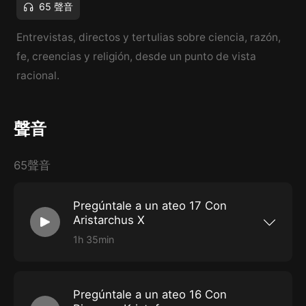
65 聲音
Entrevistas, directos y tertulias sobre ciencia, razón,
fe, creencias y religión, desde un punto de vista
racional.
聲音
65聲音
Pregúntale a un ateo 17 Con
Aristarchus X
1h 35min
Pregúntale a un ateo #17 | Con Aristarchus
(Aristarchus X)
Pregúntale a un ateo 16 Con