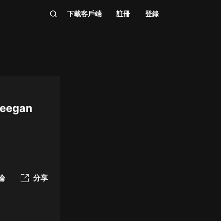
下載客戶端
註冊
登錄
 Keegan
論
分享