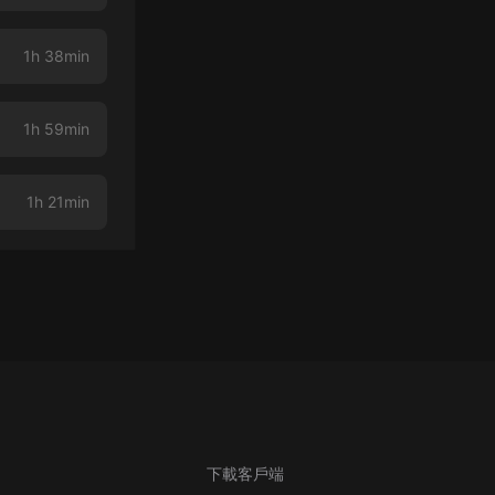
1h 38min
1h 59min
1h 21min
下載客戶端