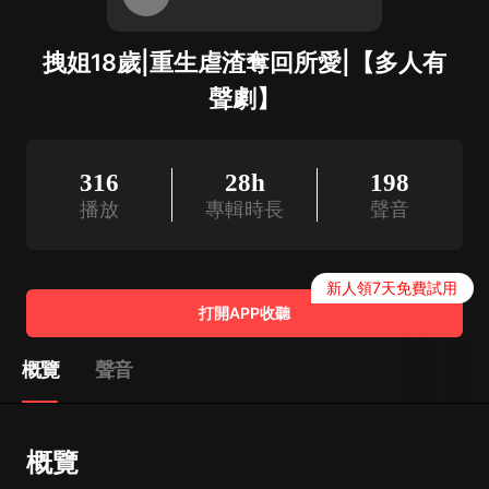
拽姐18歲|重生虐渣奪回所愛|【多人有
聲劇】
316
28h
198
播放
專輯時長
聲音
新人領7天免費試用
打開APP收聽
概覽
聲音
概覽