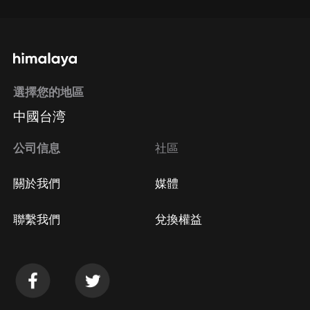
選擇您的地區
中國台湾
公司信息
社區
關於我們
媒體
聯繫我們
兌換權益