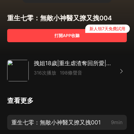
重生七零：無敵小神醫又撩又拽004
新人領7天免費試用
打開APP收聽
拽姐18歲|重生虐渣奪回所愛|【多人有聲劇】
316次播放
198條聲音
查看更多
重生七零：無敵小神醫又撩又拽001
9min