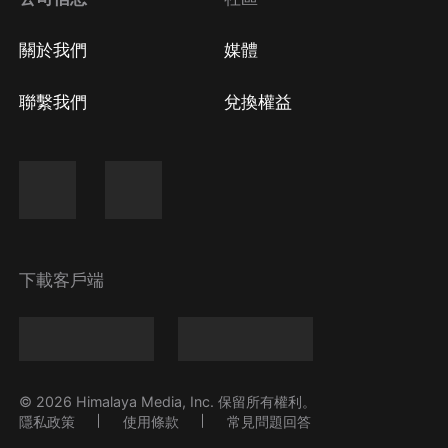
關於我們
媒體
聯繫我們
兌換權益
下載客戶端
© 2026 Himalaya Media, Inc. 保留所有權利。
隱私政策
使用條款
常見問題回答