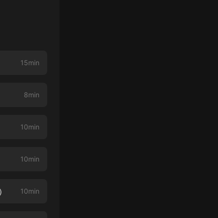
15min
8min
10min
10min
）
10min