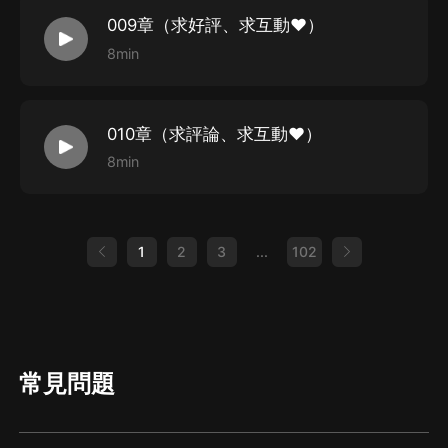
009章（求好評、求互動♥）
8min
010章（求評論、求互動♥）
8min
1
2
3
...
102
常見問題