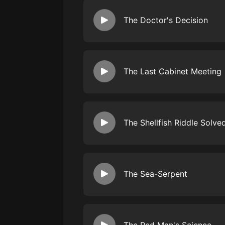
經典名著
人物傳記
The Doctor's Decision
電影
生活
The Last Cabinet Meeting
英語
日語
課程
The Shellfish Riddle Solve
少兒教育
二次元
教育培訓
The Sea-Serpent
IT科技
汽車