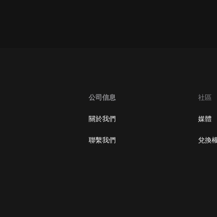
oogle Play取消訂閱方法
公司信息
社區
關於我們
媒體
聯繫我們
兌換