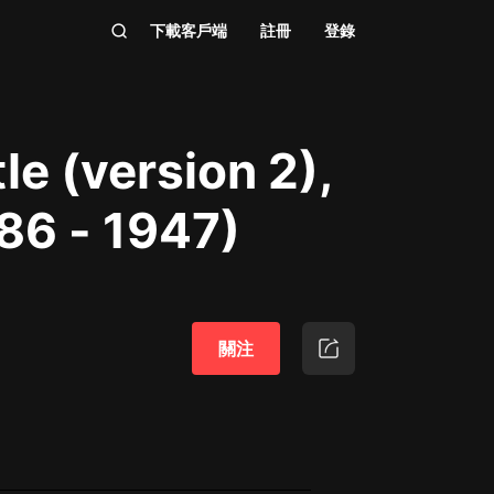
下載客戶端
註冊
登錄
le (version 2),
86 - 1947)
關注