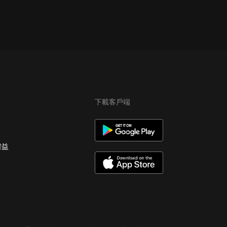
下載客戶端
權益