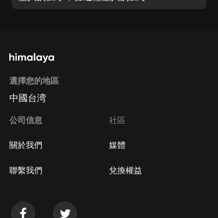
選擇您的地區
中國台湾
公司信息
社區
關於我們
媒體
聯繫我們
兌換權益