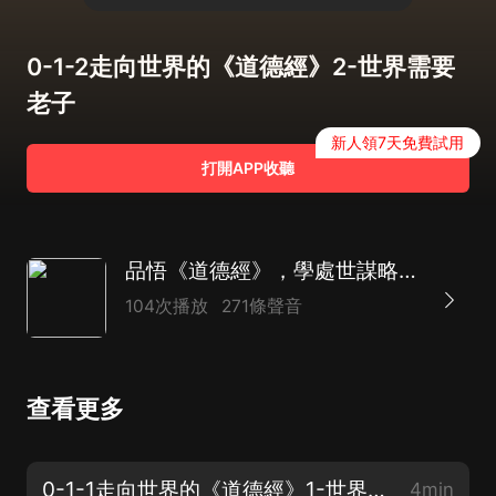
0-1-2走向世界的《道德經》2-世界需要
老子
新人領7天免費試用
打開APP收聽
品悟《道德經》，學處世謀略：突破人生困局的高級智慧 | 為人處世 提升自我 養生
104次播放
271條聲音
查看更多
0-1-1走向世界的《道德經》1-世界需要老子
4min