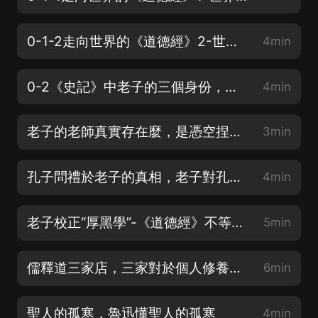
0-1-2走向世界的《道德經》2-世界需要老子
4min
0-2《史記》中老子的三個身份，哪個才是真正的老子？
4min
老子的老師真實存在麼，是憑空捏造的嗎？
3min
孔子問禮於老子的真相，老子對孔子的請教，並不十分感興趣
4min
老子校正“厚黑學”-《道德經》不等用於《厚黑學》
5min
儒釋道三家店，三家對於個人修養的觀點各不相同
6min
聖人的孤寒，魯迅懂聖人的孤寒
4min