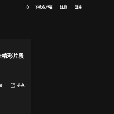
下載客戶端
註冊
登錄
分精彩片段
論
分享