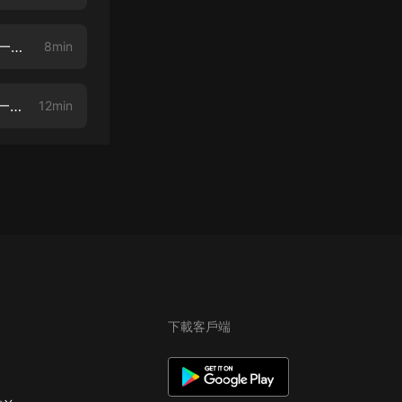
化身王陽明：跟著歷史軌跡探索生命的奧秘006 第一章 王陽明印度之行 第一天E
8min
化身王陽明：跟著歷史軌跡探索生命的奧秘007 第一章 王陽明印度之行 第一天F
12min
下載客戶端