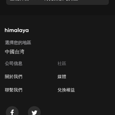
選擇您的地區
中國台湾
公司信息
社區
關於我們
媒體
聯繫我們
兌換權益