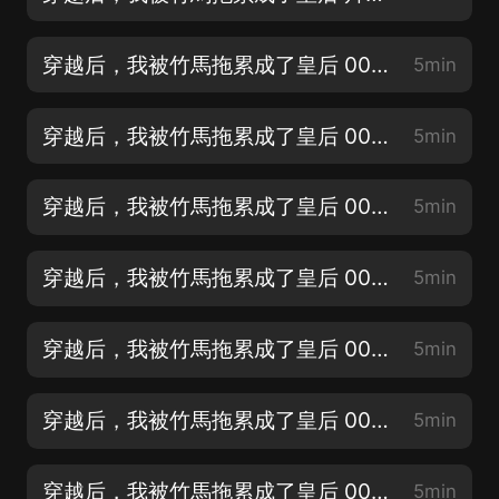
穿越后，我被竹馬拖累成了皇后 0001 不小心穿成了傻子（蕭然：武定侯夫人）
5min
穿越后，我被竹馬拖累成了皇后 0002 不小心穿成了傻子（璿兒是寶媽：陳嬤嬤）
5min
穿越后，我被竹馬拖累成了皇后 0003 打著燈籠難找的“好親事”（葉子醬鴨：中年婦人）
5min
穿越后，我被竹馬拖累成了皇后 0004 打著燈籠難找的“好親事”（薇998：旁白）
5min
穿越后，我被竹馬拖累成了皇后 0005 ”夫君“？（妖后青狸：二叔母）
5min
穿越后，我被竹馬拖累成了皇后 0006 “夫君”？（酌墨縈香：小包子）
5min
穿越后，我被竹馬拖累成了皇后 0007 挨餓的“新婚夜”（薇998：上官靜）
5min