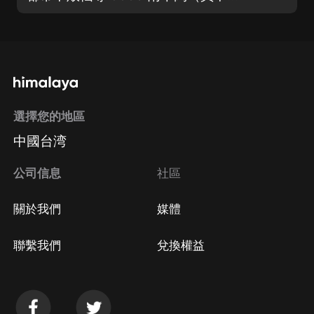
選擇您的地區
中國台湾
公司信息
社區
關於我們
媒體
聯繫我們
兌換權益