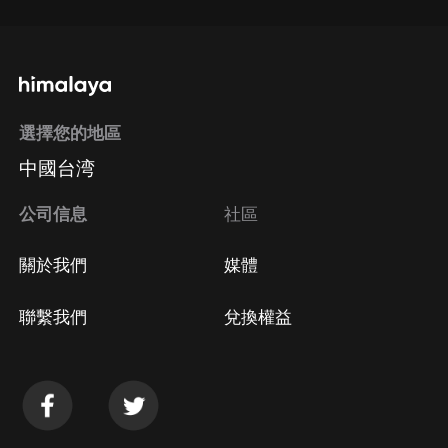
選擇您的地區
中國台湾
公司信息
社區
關於我們
媒體
聯繫我們
兌換權益