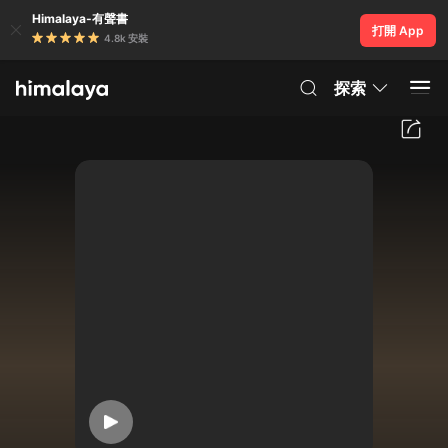
Himalaya-有聲書
打開 App
4.8k 安裝
探索