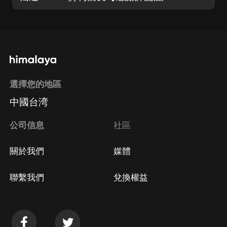
選擇您的地區
中國台湾
公司信息
社區
關於我們
媒體
聯繫我們
兌換權益