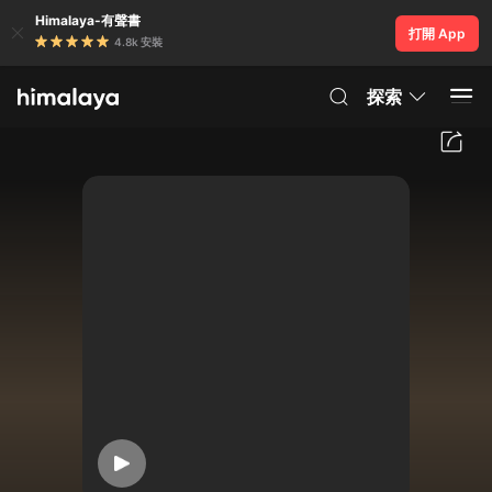
Himalaya-有聲書
打開 App
4.8k 安裝
探索