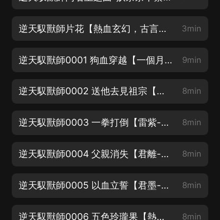
逆天馭獸師片花【熱血玄幻，古言女強，看簡介抽獎活動哦】
3min
逆天馭獸師0001 狗血穿越【一個月快來訂閱呀】
9min
逆天馭獸師0002 送他去見祖宗【雷遜-秋山】
8min
逆天馭獸師0003 一拳打倒【雷紫-九璽】
8min
逆天馭獸師0004 父親消失【君離-帝江】
8min
逆天馭獸師0005 以血立誓【君墨-儒風丨君心-泠夢】
8min
逆天馭獸師0006 五色玲瓏果【熱血玄幻，古言女強，看簡介抽獎活動哦】
8min