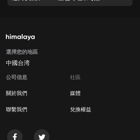
選擇您的地區
中國台湾
公司信息
社區
關於我們
媒體
聯繫我們
兌換權益