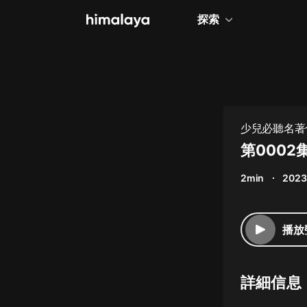
探索
全部
小說
個人成長
少兒必聽名著合
相聲評書
第0002
兒童
2min
2023
歷史
情感治愈
播放
健康養生
商業財經
詳細信息
廣播劇