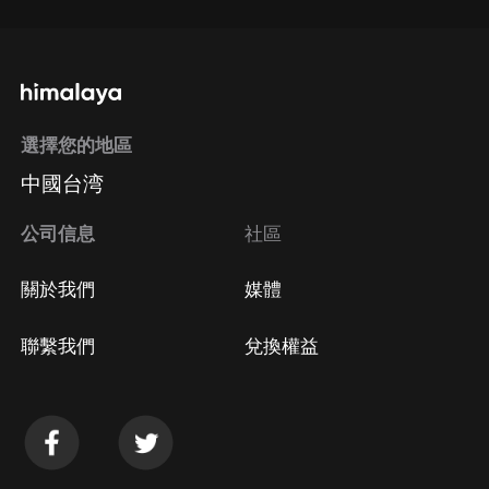
選擇您的地區
中國台湾
公司信息
社區
關於我們
媒體
聯繫我們
兌換權益