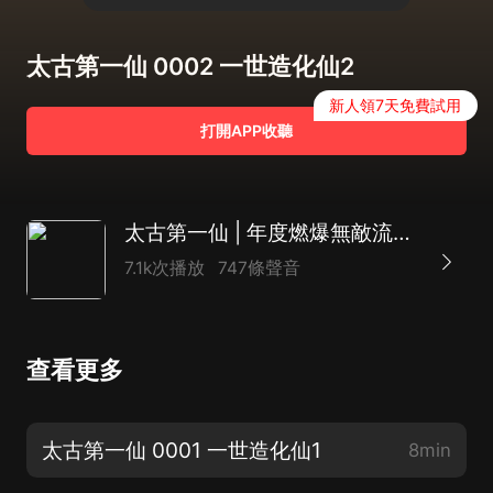
太古第一仙 0002 一世造化仙2
新人領7天免費試用
打開APP收聽
太古第一仙 | 年度燃爆無敵流修仙 | 老貓演播領銜多人有聲劇
7.1k次播放
747條聲音
查看更多
太古第一仙 0001 一世造化仙1
8min