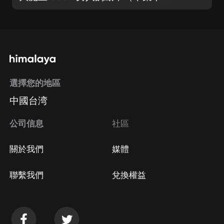
選擇您的地區
中國台湾
公司信息
社區
關於我們
媒體
聯繫我們
兌換權益