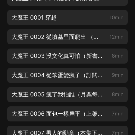
大魔王 0001 穿越
10min
大魔王 0002 從墳墓里面爬出 （玄幻大神逆蒼天著）
12min
大魔王 0003 没文化真可怕（新書上架，訂閱爆更）
8min
大魔王 0004 從笨蛋變瘋子（訂閱每滿100額外加更1集）
9min
大魔王 0005 瘋了我怕誰（月票每滿100額外加更1集）
8min
大魔王 0006 面包一樣扁平（上架爆更，上不封頂！）
7min
大魔王 0007 男人的勳章（本集下分享截圖評論，抽VIP月卡）
7min