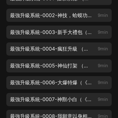
最強升級系統-0002-神技，蛤蟆功！（《神相天醫》上架！邀你聽少年傳奇）
9min
最強升級系統-0003-新手大禮包（《神相天醫》上架！邀你聽少年傳奇）
9min
最強升級系統-0004-瘋狂升級 （《極品修真強少》上架啦）
9min
最強升級系統-0005-神仙打架 （《極品修真強少》上架啦）
9min
最強升級系統-0006-大爆特爆（《極品修真強少》上架啦）
9min
最強升級系統-0007-神獸小白（《極品修真強少》上架啦）
9min
最強升級系統-0008-我願意以身相許（《極品修真強少》上架啦）
9min