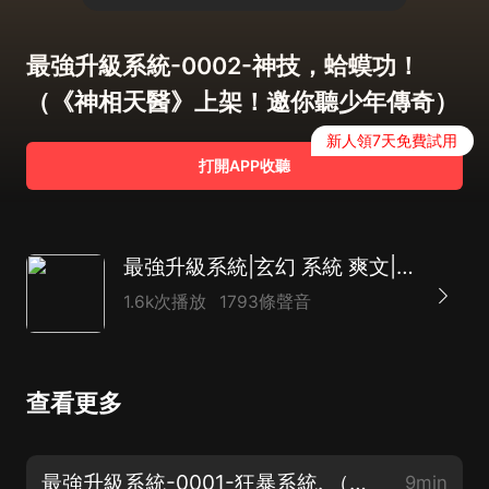
最強升級系統-0002-神技，蛤蟆功！
（《神相天醫》上架！邀你聽少年傳奇）
新人領7天免費試用
打開APP收聽
最強升級系統|玄幻 系統 爽文|多人有聲劇
1.6k次播放
1793條聲音
查看更多
最強升級系統-0001-狂暴系統. （《神相天醫》上架！邀你聽少年傳奇）
9min