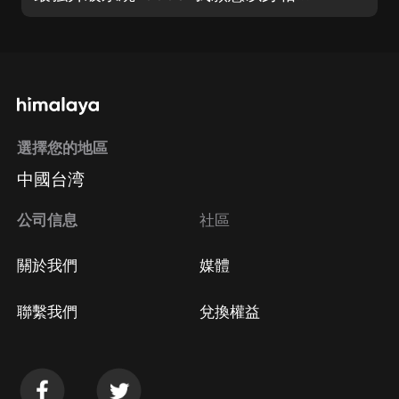
選擇您的地區
中國台湾
公司信息
社區
關於我們
媒體
聯繫我們
兌換權益