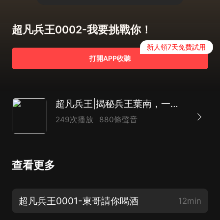
超凡兵王0002-我要挑戰你！
新人領7天免費試用
打開APP收聽
超凡兵王|揭秘兵王葉南，一段傳奇的都市戰爭史詩|何其監制
249次播放
880條聲音
查看更多
超凡兵王0001-東哥請你喝酒
12min