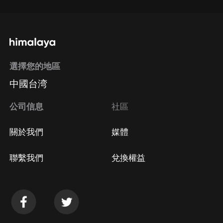
選擇您的地區
中國台湾
公司信息
社區
關於我們
媒體
聯繫我們
兌換權益