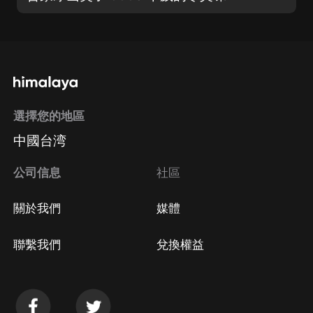
選擇您的地區
中國台湾
公司信息
社區
關於我們
媒體
聯繫我們
兌換權益