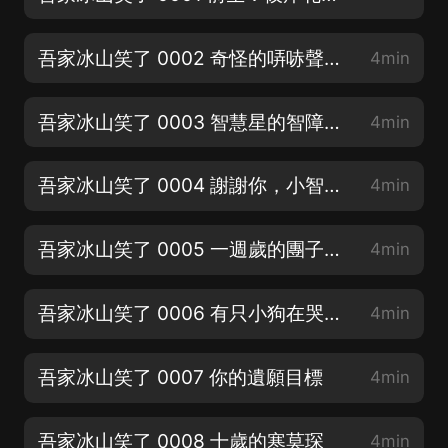
吾家冰山笑了 0002 奇怪的哢哧聲（大家動動發財的小手點點讚！不勝感激哇！）
4min
吾家冰山笑了 0003 智慧星的智障系統（訂閱好評可享冠名權哦，快來訂閱評論吧！）
4min
吾家冰山笑了 0004 謝謝你，小智障（求訂閱，求好評，求月票！大家元宵節快樂呀！）
4min
吾家冰山笑了 0005 一週歲的團子（大家動動發財的小手點點讚！不勝感激哇！）
4min
吾家冰山笑了 0006 有只小狗在哭（訂閱好評可享冠名權哦，快來訂閱評論吧！）
4min
吾家冰山笑了 0007 你的遺願目標
4min
吾家冰山笑了 0008 十歲的寒莫琛
4min