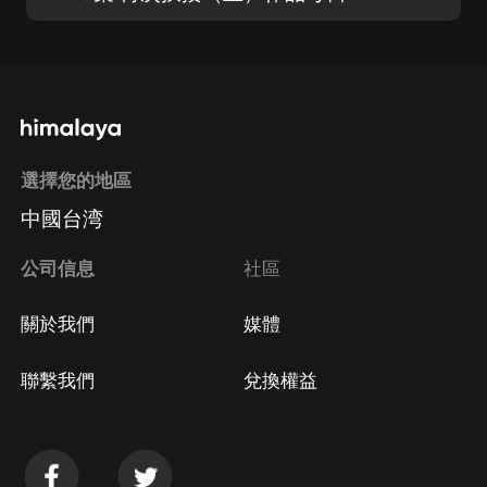
選擇您的地區
中國台湾
公司信息
社區
關於我們
媒體
聯繫我們
兌換權益