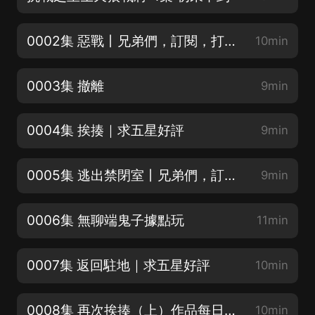
0002集 惡戰丨兄弟們，訂閱，打call，分享整起來！
10min
0003集 撤離
9min
0004集 挨揍｜求五星好評
9min
0005集 逃出禁閉室丨兄弟們，訂閱，打call，分享整起來！
9min
0006集 無聊端鬼子據點玩
11min
0007集 返回駐地｜求五星好評
10min
0008集 再次挨揍（上）作品每日更新的關注點一波
10min