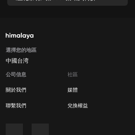
選擇您的地區
中國台湾
公司信息
社區
關於我們
媒體
聯繫我們
兌換權益