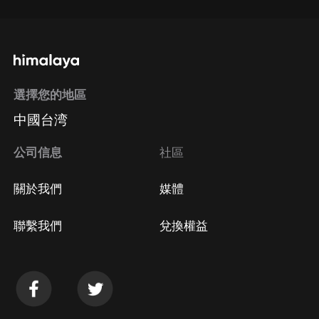
選擇您的地區
中國台湾
公司信息
社區
關於我們
媒體
聯繫我們
兌換權益