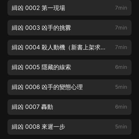
緝凶 0002 第一現場
7min
緝凶 0003 凶手的挑釁
7min
緝凶 0004 殺人動機（新書上架求訂閱）
7min
緝凶 0005 隱藏的線索
6min
緝凶 0006 凶手的變態心理
5min
緝凶 0007 轟動
6min
緝凶 0008 來遲一步
5min