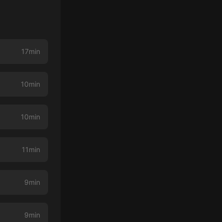
17min
10min
10min
11min
9min
9min