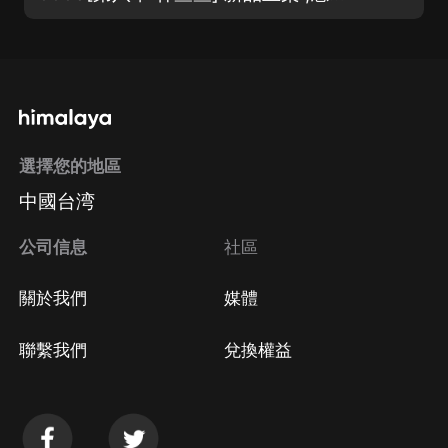
選擇您的地區
中國台湾
公司信息
社區
關於我們
媒體
聯繫我們
兌換權益