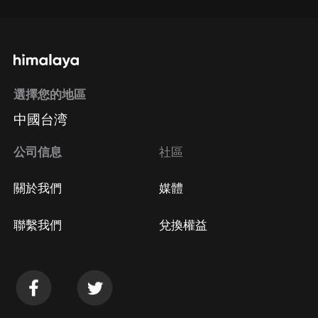
選擇您的地區
中國台湾
公司信息
社區
關於我們
媒體
聯繫我們
兌換權益