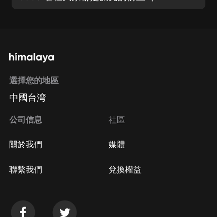
選擇您的地區
中國台湾
公司信息
社區
關於我們
媒體
聯繫我們
兌換權益