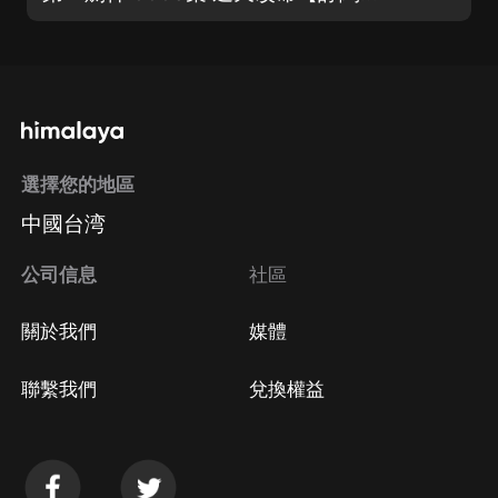
選擇您的地區
中國台湾
公司信息
社區
關於我們
媒體
聯繫我們
兌換權益