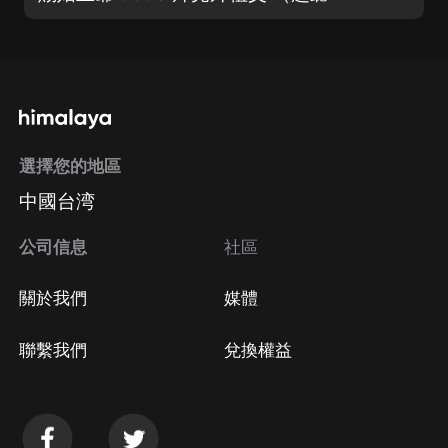
選擇您的地區
中國台湾
公司信息
社區
關於我們
媒體
聯繫我們
兌換權益