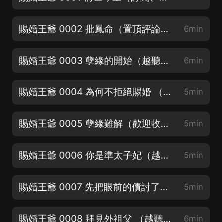
賜婚王爺 0002 批鳳命（置頂評論有追更福利哦~）
6min
賜婚王爺 0003 孽緣的開始（越聽越香~歡迎投張月票票~）
6min
賜婚王爺 0004 為何不拒絕賜婚 （歡迎5星好評~置頂評論有追更福利呦~）
5min
賜婚王爺 0005 孽緣難解（歡迎收聽~點點關注~不迷路~）
5min
賜婚王爺 0006 你是準太子妃（越聽越香~帶上耳機更好聽哦~）
5min
賜婚王爺 0007 先把眼前的債討了（置頂評論有追更福利哦~）
5min
賜婚王爺 0008 拜見外祖父 （越聽越香~歡迎投張月票票~）
6min