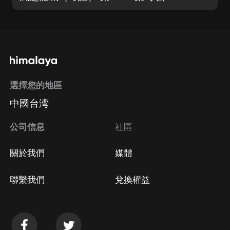
選擇您的地區
中國台湾
公司信息
社區
關於我們
媒體
聯繫我們
兌換權益