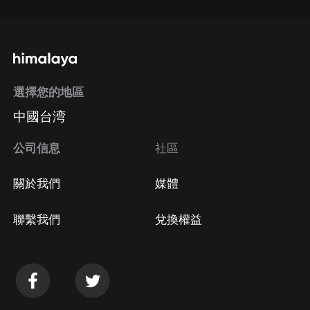
選擇您的地區
中國台湾
公司信息
社區
關於我們
媒體
聯繫我們
兌換權益