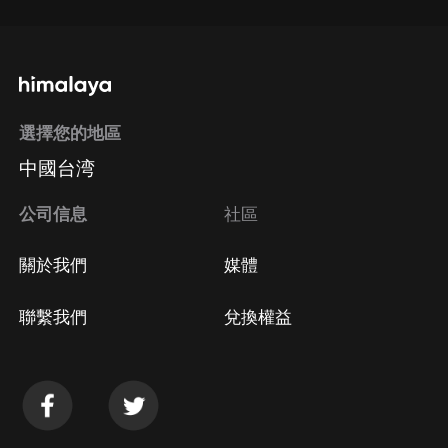
選擇您的地區
中國台湾
公司信息
社區
關於我們
媒體
聯繫我們
兌換權益