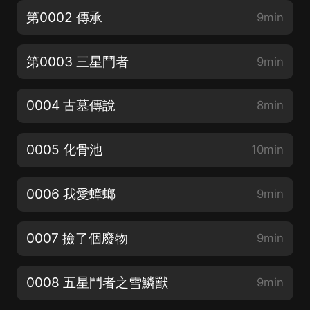
第0002 傳承
9min
第0003 三星鬥者
9min
0004 古墓傳說
8min
0005 化骨池
10min
0006 我愛蟑螂
9min
0007 撿了個廢物
9min
0008 五星鬥者之雪鱗獸
9min