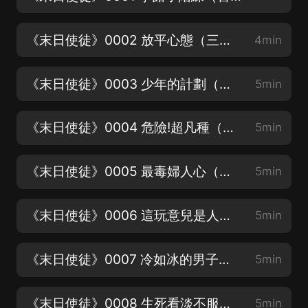
《末日使徒》0002 放平心態（三集必上癮系列）
4min
《末日使徒》0003 少年的計劃（求訂閱，求轉發，求點讚）
5min
《末日使徒》0004 危險!超凡種（有聲星海領銜-星海團隊精心制作）
5min
《末日使徒》0005 最毒婦人心（求訂閱，求轉發，求點讚）
5min
《末日使徒》0006 這玩意兒是人嗎？（喜馬拉雅-閱文集團聯合出品）
5min
《末日使徒》0007 冷如冰的男子（有聲星海領銜-星海團隊精心制作）
5min
《末日使徒》0008 生死看淡不服就干（求訂閱，求轉發，求點讚）
5min