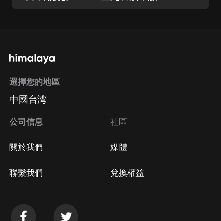
選擇您的地區
中國台湾
公司信息
社區
關於我們
媒體
聯繫我們
兌換權益