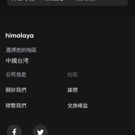
選擇您的地區
中國台湾
公司信息
社區
關於我們
媒體
聯繫我們
兌換權益