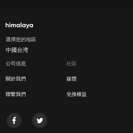
選擇您的地區
中國台湾
公司信息
社區
關於我們
媒體
聯繫我們
兌換權益