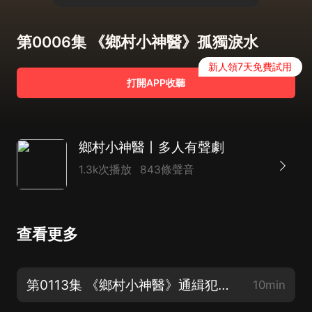
第0006集 《鄉村小神醫》孤獨淚水
新人領7天免費試用
打開APP收聽
鄉村小神醫丨多人有聲劇
1.3k次播放
843條聲音
查看更多
第0113集 《鄉村小神醫》通緝犯海鯨
10min