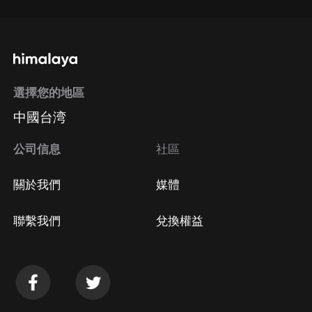
選擇您的地區
中國台湾
公司信息
社區
關於我們
媒體
聯繫我們
兌換權益