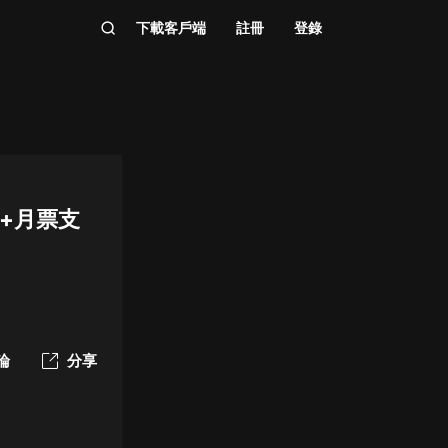
下載客戶端
註冊
登錄
+月票支
論
分享