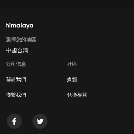
選擇您的地區
中國台湾
公司信息
社區
關於我們
媒體
聯繫我們
兌換權益