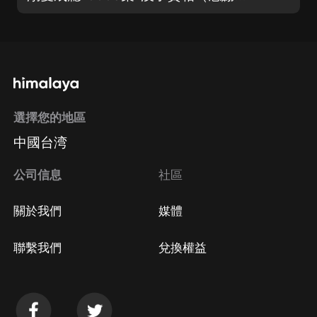
選擇您的地區
中國台湾
公司信息
社區
關於我們
媒體
聯繫我們
兌換權益