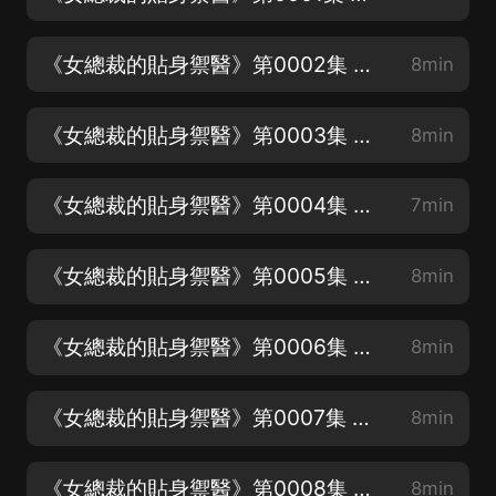
《女總裁的貼身禦醫》第0002集 不可思議的手術
8min
《女總裁的貼身禦醫》第0003集 病人醒了
8min
《女總裁的貼身禦醫》第0004集 救人
7min
《女總裁的貼身禦醫》第0005集 老將軍
8min
《女總裁的貼身禦醫》第0006集 極品美女總裁
8min
《女總裁的貼身禦醫》第0007集 路遇殺手
8min
《女總裁的貼身禦醫》第0008集 幽靈
8min