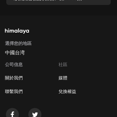
選擇您的地區
中國台湾
公司信息
社區
關於我們
媒體
聯繫我們
兌換權益