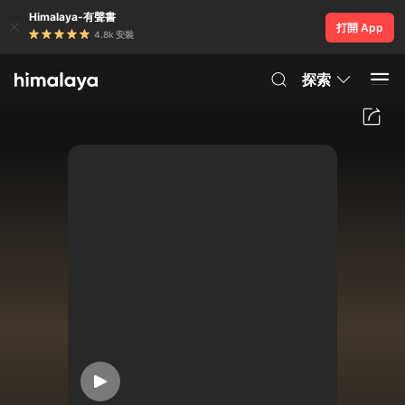
Himalaya-有聲書
打開 App
4.8k 安裝
探索