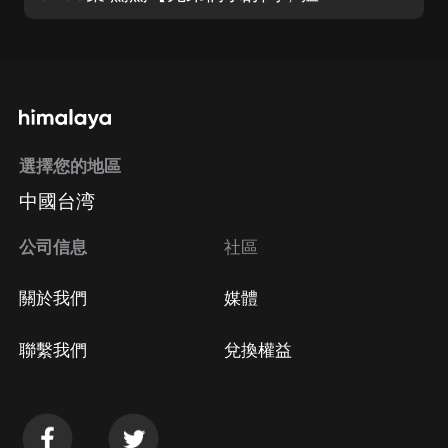
選擇您的地區
中國台湾
公司信息
社區
關於我們
媒體
聯繫我們
兌換權益