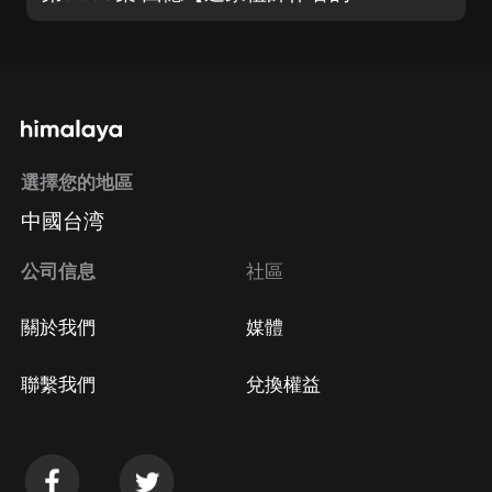
選擇您的地區
中國台湾
公司信息
社區
關於我們
媒體
聯繫我們
兌換權益