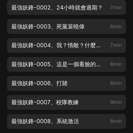
最強妖鋒-0002、24小時就會過期？
7min
最強妖鋒-0003、死黨裴曉偉
6min
最強妖鋒-0004、我？情敵？什麼意思？
7min
最強妖鋒-0005、這是一個看臉的世界
8min
最強妖鋒-0006、打賭
8min
最強妖鋒-0007、校隊教練
9min
最強妖鋒-0008、系統激活
8min