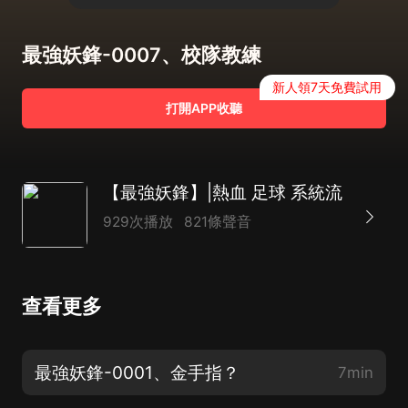
最強妖鋒-0007、校隊教練
新人領7天免費試用
打開APP收聽
【最強妖鋒】|熱血 足球 系統流
929次播放
821條聲音
查看更多
最強妖鋒-0001、金手指？
7min