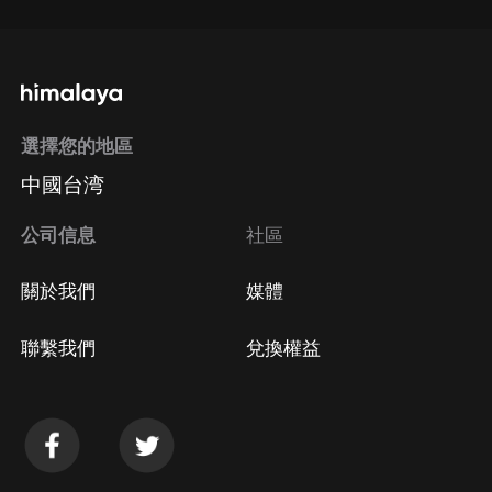
選擇您的地區
中國台湾
公司信息
社區
關於我們
媒體
聯繫我們
兌換權益