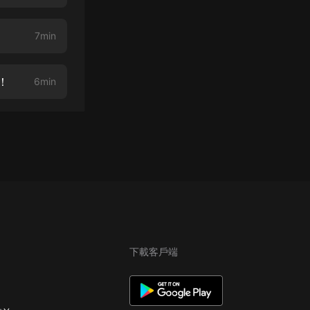
7min
！
6min
下載客戶端