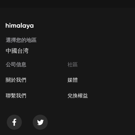
選擇您的地區
中國台湾
公司信息
社區
關於我們
媒體
聯繫我們
兌換權益